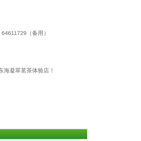
64611729（备用）
东海凝翠茗茶体验店！