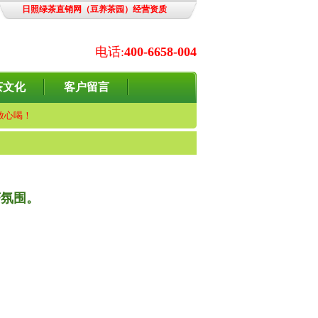
日照绿茶直销网（豆养茶园）经营资质
电话:
400-6658-004
茶文化
客户留言
放心喝！
茶氛围。