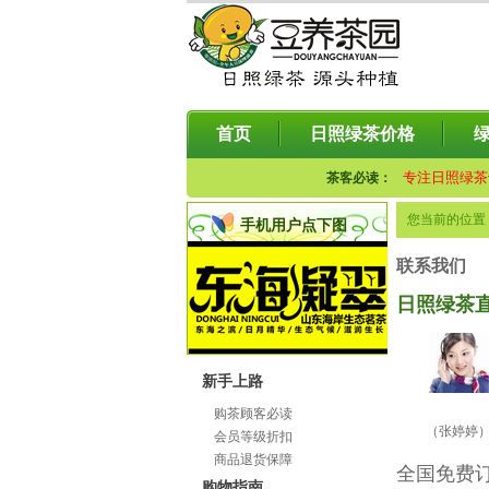
首页
日照绿茶价格
专注日照绿茶
茶客必读：
您当前的位置
手机用户点下图
联系我们
日照绿茶
新手上路
购茶顾客必读
（张婷婷）
会员等级折扣
商品退货保障
全国免费订购
购物指南