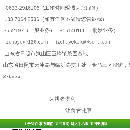
0633-2916106 (工作时间竭诚为您服务)
 133 7064 2536（如有任何不满请您告诉我）
： 3552197（一般业务）
915140166 （批发业务） 
：
rzchaye@126.com
rzchayekefu@sohu.com
： 山东省日照市岚山区巨峰镇茶园基地
： 山东省日照市天津路与临沂路交汇处，金马三区沿街，
276826
为耕者谋利
让食者健康
关于我们
联系我们
返回首页
进入手机版
返回电脑版