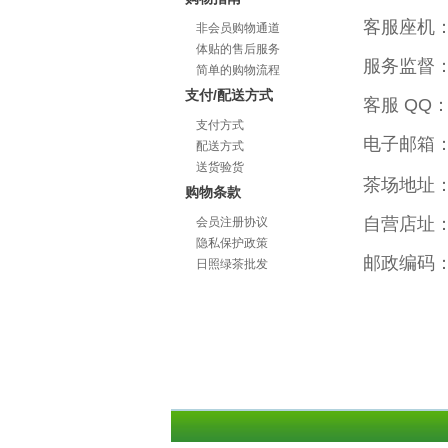
客服座机： 
非会员购物通道
体贴的售后服务
服务监督：
简单的购物流程
支付/配送方式
客服 QQ
支付方式
电子邮箱
配送方式
送货验货
茶场地址
购物条款
自营店址
会员注册协议
隐私保护政策
邮政编码： 
日照绿茶批发