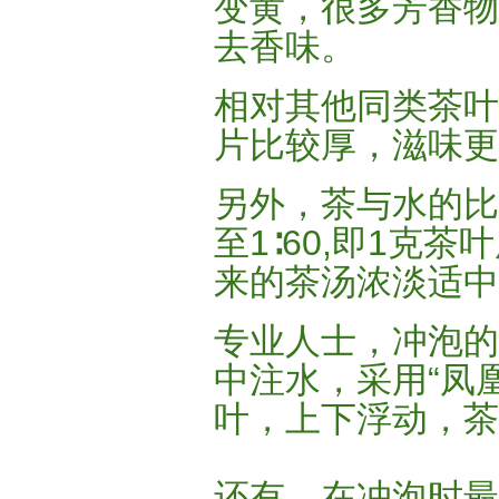
变黄，很多芳香物
去香味。
相对其他同类茶叶
片比较厚，滋味更
另外，茶与水的比
至1∶60,即1克
来的茶汤浓淡适中
专业人士，冲泡的
中注水，采用“凤
叶，上下浮动，茶
还有，在冲泡时最