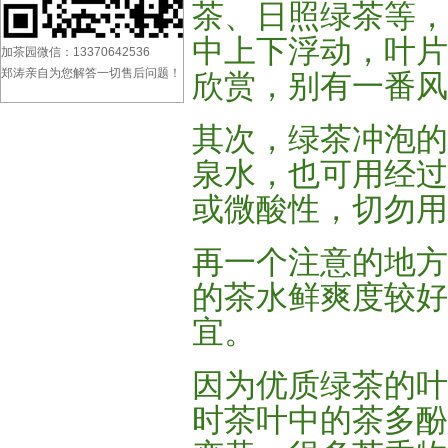
茶、日照绿茶等，
中上下浮动，叶片
加茶园微信：13370642536
郑涛亲自为您解答一切售后问题！
欣赏，别有一番风
其次，绿茶冲泡的
泉水，也可用经过
或微酸性，切勿用
再一个注意的地方
的茶水鲜爽度较好
宜。
因为优质绿茶的叶
时茶叶中的茶多酚