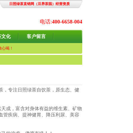
日照绿茶直销网（豆养茶园）经营资质
电话:
400-6658-004
茶文化
客户留言
放心喝！
茶，专注日照绿茶自饮茶，原生态、健
然天成，富含对身体有益的维生素、矿物
血管疾病、提神健胃、降压利尿、美容