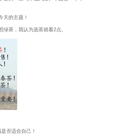
今天的主题！
照绿茶，我认为选茶就看2点。
感是否适合自己！