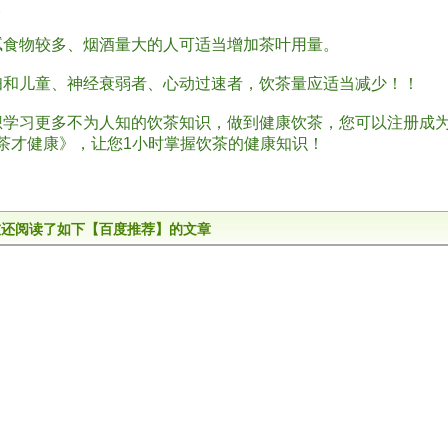
。
物较多、烟酒量大的人可适当增加茶叶用量。
儿童、神经衰弱者、心动过速者，饮茶量应适当减少！！
习更多不为人知的饮茶知识，做到健康饮茶，您可以注册成为
茶才健康》，让您1小时掌握饮茶的健康知识！
友还阅读了如下【百度推荐】的文章