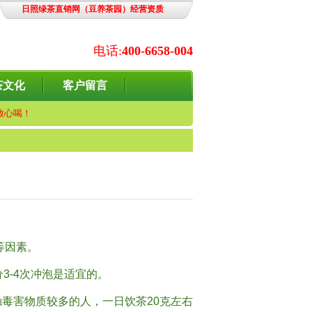
日照绿茶直销网（豆养茶园）经营资质
电话:
400-6658-004
茶文化
客户留言
放心喝！
等因素。
-4次冲泡是适宜的。
毒害物质较多的人，一日饮茶20克左右