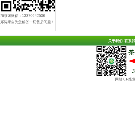
加茶园微信：13370642536
郑涛亲自为您解答一切售后问题！
关于我们
联系
网站ICP经